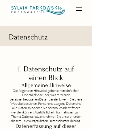
Datenschutz
1. Datenschutz auf
einen Blick
Allgemeine Hinweise
Die folgenden Hinweise geben einen einfachen
Überblick darüber, was mit Ihren
personenbezogenen Daten passiert, wenn Sie diese
Website besuchen. Personenbezogene Daten sind
alle Daten, mit denen Sie persönlich identifiziert
werden können. Ausführliche Informationen zum
Thema Datenschutz entnehmen Sie unserer unter
diesem Text aufgeführten Datenschutzerklärung.
Datenerfassung auf dieser